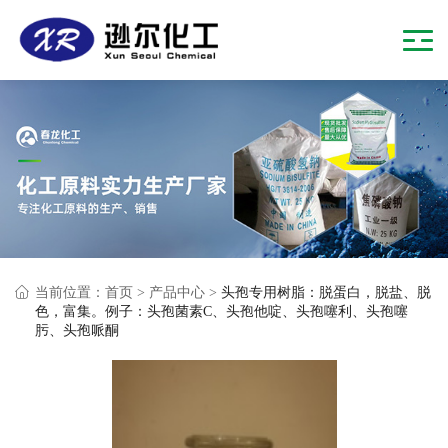
当前位置：
首页
>
产品中心
>
头孢专用树脂：脱蛋白，脱盐、脱
色，富集。例子：头孢菌素C、头孢他啶、头孢噻利、头孢噻
肟、头孢哌酮