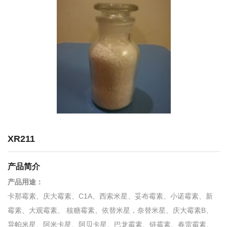
XR211
产品简介
产品用途：
卡那霉素、庆大霉素、C1A、西索米星、妥布霉素、小诺霉素、新
霉素、大观霉素、 核糖霉素、依替米星，奈替米星、庆大霉素B、
异帕米星、阿米卡星、阿贝卡星、巴龙霉素、链霉素、春雷霉素、