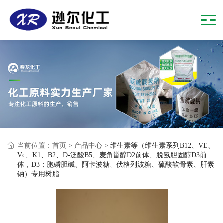
当前位置：
首页
>
产品中心
>
维生素等（维生素系列B12、VE、
Vc、K1、B2、D-泛酸B5、麦角甾醇D2前体、脱氢胆固醇D3前
体，D3；胞磷胆碱、阿卡波糖、伏格列波糖、硫酸软骨素、肝素
钠）专用树脂