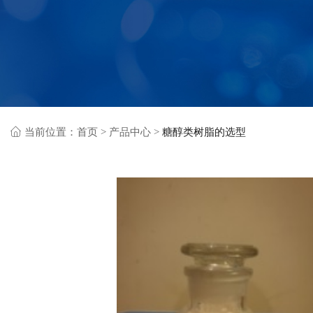
当前位置：
首页
>
产品中心
>
糖醇类树脂的选型