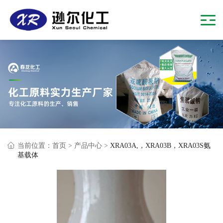
当前位置：
首页
>
产品中心
>
XRA03A,，XRA03B，XRA03S氨
基载体