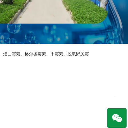
、烟曲霉素、格尔德霉素、手霉素、脱氧野尻霉