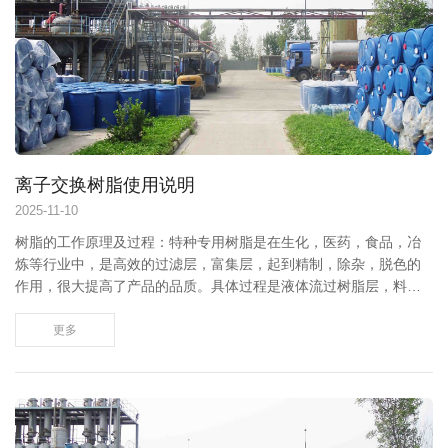
离子交换树脂使用说明
2025
-
11-10
树脂的工作原理及过程：特种专用树脂是在生化，医药，食品，冶
炼等行业中，是高效的过滤层，富集层，起到精制，除杂，脱色的
作用，很大提高了产品的品质。具体过程是液体流过树脂层，料液
中的杂质，色素等吸附在树脂上，产品流出树脂，得到了纯化一、
树脂保存方法离子交换树脂不能露天存放，存放处的温度为0﹣40
更多
℃,当存放处温度稍低于0℃时，应向包装袋内加入澄清的饱和食盐
水，浸泡树脂。此外，当存放温度过高时，不但使树...