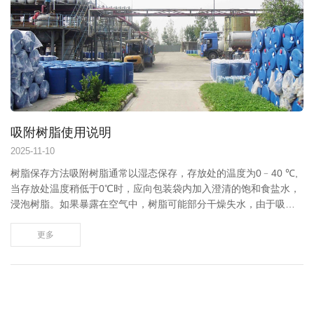
吸附树脂使用说明
2025
-
11-10
树脂保存方法吸附树脂通常以湿态保存，存放处的温度为0﹣40 ℃,
当存放处温度稍低于0℃时，应向包装袋内加入澄清的饱和食盐水，
浸泡树脂。如果暴露在空气中，树脂可能部分干燥失水，由于吸附
树脂大多数是疏水性的，为使树脂再度水合，应把部分失水的吸附
树脂放在甲醇或其他水溶性的溶剂（如乙醇、丙酮）中充分浸泡，
更多
待浸泡完全后，用水冲洗置换出甲醇。树脂预处理在吸附树脂的生
产过程中，一般均采用工业级原料，产品没有经过...