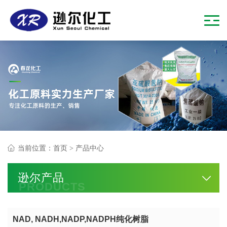
当前位置：
首页
>
产品中心
逊尔产品
PRODUCTS
NAD, NADH,NADP,NADPH纯化树脂