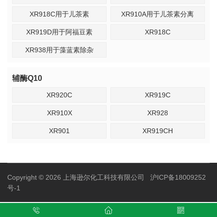
XR918C用于儿茶素
XR910A用于儿茶素分离
XR919D用于阿福豆素
XR918C
XR938用于藻蓝素除杂
辅酶Q10
XR920C
XR919C
XR910X
XR928
XR901
XR919CH
Copyright © 2026 上海逊尔化工科技有限公司
沪ICP备18009252
号-1