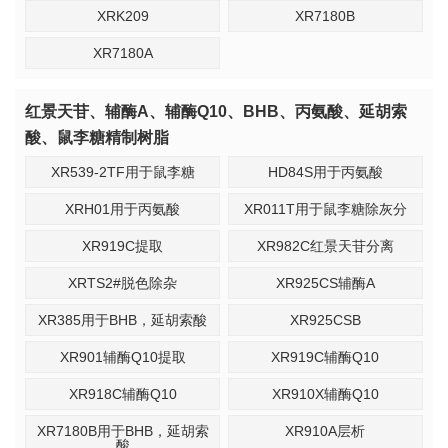
XRK209
XR7180B
XR7180A
红景天苷、辅酶A、辅酶Q10、BHB、丙氨酸、延胡索
酸、鼠李糖精制树脂
XR539-2TF用于鼠李糖
HD84S用于丙氨酸
XRH01用于丙氨酸
XR011T用于鼠李糖除灰分
XR919C提取
XR982C红景天苷分离
XRTS2#脱色除杂
XR925CS辅酶A
XR385用于BHB，延胡索酸
XR925CSB
XR901辅酶Q10提取
XR919C辅酶Q10
XR918C辅酶Q10
XR910X辅酶Q10
XR7180B用于BHB，延胡索
XR910A层析
酸