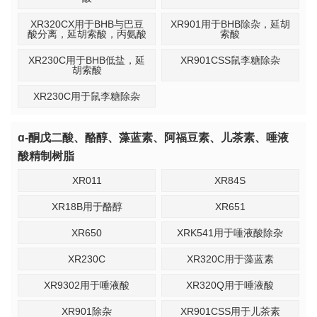
XR320CX用于BHB与巴豆
XR901用于BHB除杂，延胡
酸分离，延胡索酸，丙氨酸
索酸
XR230C用于BHB低盐，延
XR901CSS鼠李糖除杂
胡索酸
XR230C用于鼠李糖除杂
ɑ-酮戊二酸、酪醇、藻蓝素、阿福豆素、儿茶素、唾液
酸精制树脂
XR011
XR84S
XR18B用于酪醇
XR651
XR650
XRK541用于唾液酸除杂
XR230C
XR320C用于藻蓝素
XR9302用于唾液酸
XR320Q用于唾液酸
XR901除杂
XR901CSS用于儿茶素